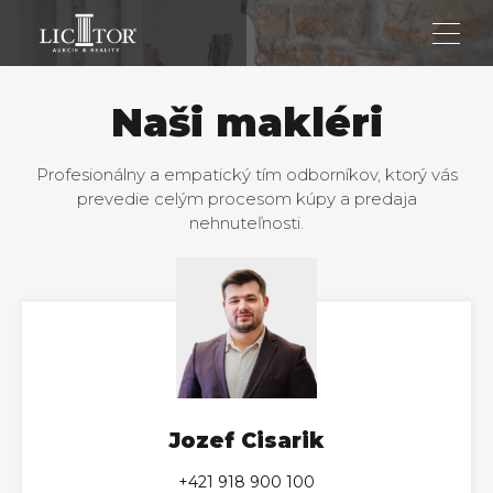
Naši makléri
Profesionálny a empatický tím odborníkov, ktorý vás
prevedie celým procesom kúpy a predaja
nehnuteľnosti.
Jozef Cisarik
+421 918 900 100